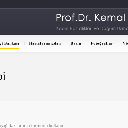
gi Bankası
Hastalarımızdan
Basın
Fotoğraflar
Vi
pi
n aşağıdaki arama formunu kullanın.