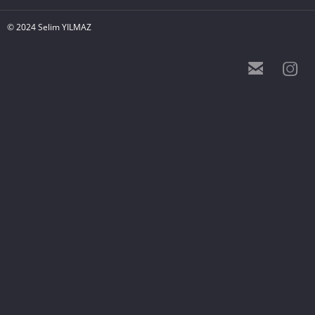
© 2024 Selim YILMAZ

