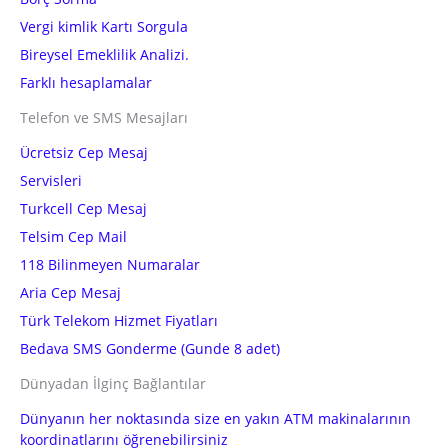
Vergi kimlik Kartı Sorgula
Bireysel Emeklilik Analizi.
Farklı hesaplamalar
Telefon ve SMS Mesajları
Ücretsiz Cep Mesaj
Servisleri
Turkcell Cep Mesaj
Telsim Cep Mail
118 Bilinmeyen Numaralar
Aria Cep Mesaj
Türk Telekom Hizmet Fiyatları
Bedava SMS Gonderme (Gunde 8 adet)
Dünyadan İlginç Bağlantılar
Dünyanın her noktasında size en yakın ATM makinalarının
koordinatlarını öğrenebilirsiniz