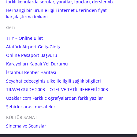
farklı konularda sorular, yanıtlar, ipuçları, dersler vb.
Herhangi bir ürünle ilgili internet üzerinden fiyat
karşılaştırma imkanı
Gezi
THY – Online Bilet
Atatürk Airport Geliş-Gidiş
Online Pasaport Başvuru
Karayolları Kapalı Yol Durumu
İstanbul Rehber Haritası
Seyahat edeceginiz ulke ile ilgili sağlık bilgileri
TRAVELGUIDE 2003 – OTEL VE TATİL REHBERİ 2003
Uzaklar.com Farklı c oğrafyalardan farklı yazılar
Şehirler arası mesafeler
KÜLTÜR SANAT
Sinema ve Seanslar