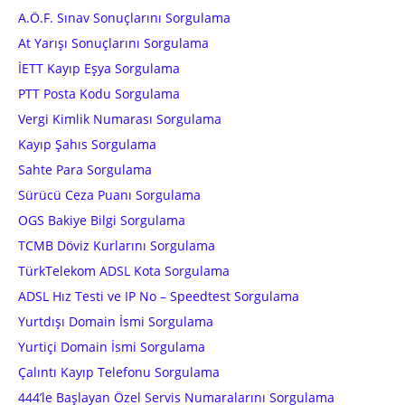
A.Ö.F. Sınav Sonuçlarını Sorgulama
At Yarışı Sonuçlarını Sorgulama
İETT Kayıp Eşya Sorgulama
PTT Posta Kodu Sorgulama
Vergi Kimlik Numarası Sorgulama
Kayıp Şahıs Sorgulama
Sahte Para Sorgulama
Sürücü Ceza Puanı Sorgulama
OGS Bakiye Bilgi Sorgulama
TCMB Döviz Kurlarını Sorgulama
TürkTelekom ADSL Kota Sorgulama
ADSL Hız Testi ve IP No – Speedtest Sorgulama
Yurtdışı Domain İsmi Sorgulama
Yurtiçi Domain İsmi Sorgulama
Çalıntı Kayıp Telefonu Sorgulama
444’le Başlayan Özel Servis Numaralarını Sorgulama