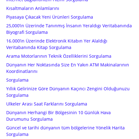
Kısaltmaların Anlamlarını
Piyasaya Çıkacak Yeni Ürünleri Sorgulama
25,000’in Üzerinde Tanınmış İnsanın Yeraldıgı Veritabanında
Biyografi Sorgulama
16.000’in Üzerinde Elektronik Kitabın Yer Alaldığı
Veritabanında Kitap Sorgulama
Arama Motorlarının Teknik Özelliklerini Sorgulama
Dünyanın Her Noktasında Size En Yakın ATM Makinalarının
Koordinatlarını
Sorgulama
Yıllık Gelirinize Göre Dünyanın Kaçıncı Zengini Olduğunuzu
Sorgulama
Ulkeler Arası Saat Farklarını Sorgulama
Dünyanın Herhangi Bir Bölgesinin 10 Günlük Hava
Durumunu Sorgulama
Güncel ve tarihi dünyanın tüm bölgelerine Yönelik Harita
Sorgulama