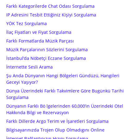
Farklı Kategorilerde Chat Odası Sorgulama
IP Adresini Tesbit Ettiğiniz Kişiyi Sorgulama
YÖK Tez Sorgulama
İlaç Fiyatları ve Fiyat Sorgulama
Farklı Formatlarda Müzik Parçası
Müzik Parçalarının Sözlerini Sorgulama
İstanbul’da Nöbetçi Eczane Sorgulama
İnternette Sesli Arama
Şu Anda Dünyanın Hangi Bölgeleri Gündüzü, Hangileri
Geceyi Yaşıyor?
Dünya Üzerindeki Farklı Takvimlere Göre Bugünkü Tarihi
Sorgulama
Dünyanın Farklı Bö lgelerinden 60,000’in Üzerindeki Otel
Hakkında Bilgi ve Rezervasyon
Farklı Dillerde Argo Terim ve İşaretleri Sorgulama
Bilgisayarınızda Trojen Olup Olmadıgını Online
İnternet Bağlantınızın Hızını Sorgulama