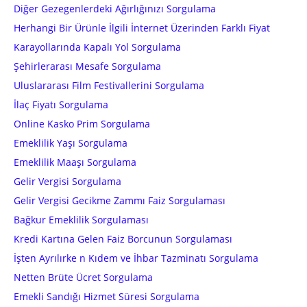
Diğer Gezegenlerdeki Ağırlığınızı Sorgulama
Herhangi Bir Ürünle İlgili İnternet Üzerinden Farklı Fiyat
Karayollarında Kapalı Yol Sorgulama
Şehirlerarası Mesafe Sorgulama
Uluslararası Film Festivallerini Sorgulama
İlaç Fiyatı Sorgulama
Online Kasko Prim Sorgulama
Emeklilik Yaşı Sorgulama
Emeklilik Maaşı Sorgulama
Gelir Vergisi Sorgulama
Gelir Vergisi Gecikme Zammı Faiz Sorgulaması
Bağkur Emeklilik Sorgulaması
Kredi Kartına Gelen Faiz Borcunun Sorgulaması
İşten Ayrılırke n Kıdem ve İhbar Tazminatı Sorgulama
Netten Brüte Ücret Sorgulama
Emekli Sandığı Hizmet Süresi Sorgulama