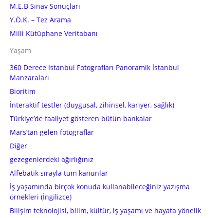
M.E.B Sınav Sonuçları
Y.Ö.K. – Tez Arama
Milli Kütüphane Veritabanı
Yaşam
360 Derece Istanbul Fotografları Panoramik İstanbul
Manzaraları
Bioritim
İnteraktif testler (duygusal, zihinsel, kariyer, sağlık)
Türkiye’de faaliyet gösteren bütün bankalar
Mars’tan gelen fotograflar
Diğer
gezegenlerdeki ağırlığınız
Alfebatik sırayla tüm kanunlar
İş yaşamında birçok konuda kullanabileceğiniz yazışma
örnekleri (İngilizce)
Bilişim teknolojisi, bilim, kültür, iş yaşamı ve hayata yönelik