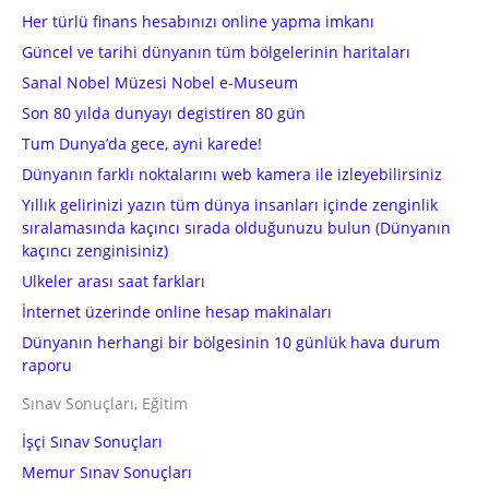
Her türlü finans hesabınızı online yapma imkanı
Güncel ve tarihi dünyanın tüm bölgelerinin haritaları
Sanal Nobel Müzesi Nobel e-Museum
Son 80 yılda dunyayı degistiren 80 gün
Tum Dunya’da gece, ayni karede!
Dünyanın farklı noktalarını web kamera ile izleyebilirsiniz
Yıllık gelirinizi yazın tüm dünya insanları içinde zenginlik
sıralamasında kaçıncı sırada olduğunuzu bulun (Dünyanın
kaçıncı zenginisiniz)
Ulkeler arası saat farkları
İnternet üzerinde online hesap makinaları
Dünyanın herhangi bir bölgesinin 10 günlük hava durum
raporu
Sınav Sonuçları, Eğitim
İşçi Sınav Sonuçları
Memur Sınav Sonuçları