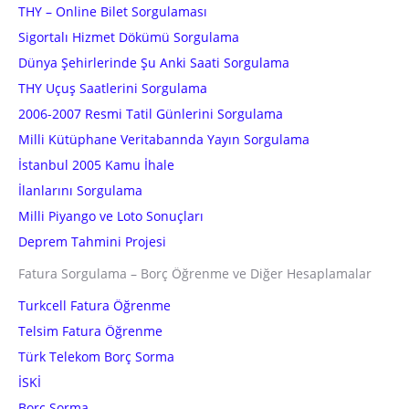
THY – Online Bilet Sorgulaması
Sigortalı Hizmet Dökümü Sorgulama
Dünya Şehirlerinde Şu Anki Saati Sorgulama
THY Uçuş Saatlerini Sorgulama
2006-2007 Resmi Tatil Günlerini Sorgulama
Milli Kütüphane Veritabannda Yayın Sorgulama
İstanbul 2005 Kamu İhale
İlanlarını Sorgulama
Milli Piyango ve Loto Sonuçları
Deprem Tahmini Projesi
Fatura Sorgulama – Borç Öğrenme ve Diğer Hesaplamalar
Turkcell Fatura Öğrenme
Telsim Fatura Öğrenme
Türk Telekom Borç Sorma
İSKİ
Borç Sorma