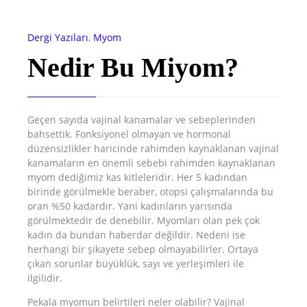
Dergi Yazıları
,
Myom
Nedir Bu Miyom?
Geçen sayıda vajinal kanamalar ve sebeplerinden
bahsettik. Fonksiyonel olmayan ve hormonal
düzensizlikler haricinde rahimden kaynaklanan vajinal
kanamaların en önemli sebebi rahimden kaynaklanan
myom dediğimiz kas kitleleridir. Her 5 kadından
birinde görülmekle beraber, otopsi çalışmalarında bu
oran %50 kadardır. Yani kadınların yarısında
görülmektedir de denebilir. Myomları olan pek çok
kadın da bundan haberdar değildir. Nedeni ise
herhangi bir şikayete sebep olmayabilirler. Ortaya
çıkan sorunlar büyüklük, sayı ve yerleşimleri ile
ilgilidir.
Pekala myomun belirtileri neler olabilir? Vajinal